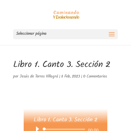
Seleccionar página
Libro 1. Canto 3. Sección 2
por
Jesús de Torres Villagrá
|
8 Feb, 2023
|
0 Comentarios
Libro 1. Canto 3. Sección 2
Reproductor
00:00