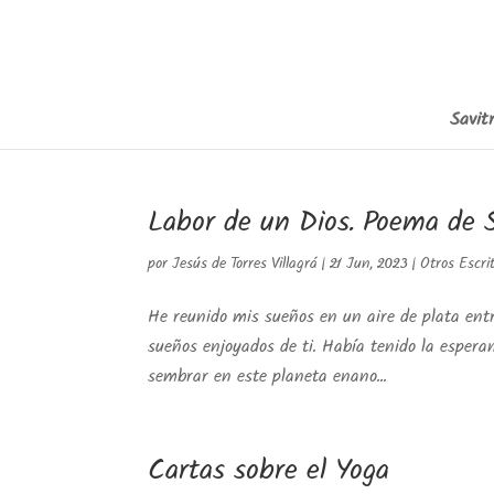
Savitr
Labor de un Dios. Poema de S
por
Jesús de Torres Villagrá
|
21 Jun, 2023
|
Otros Escri
He reunido mis sueños en un aire de plata entre
sueños enjoyados de ti. Había tenido la esperanz
sembrar en este planeta enano...
Cartas sobre el Yoga