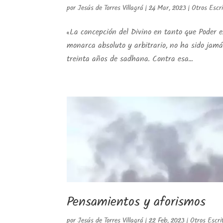
por
Jesús de Torres Villagrá
|
24 Mar, 2023
|
Otros Escr
«La concepción del Divino en tanto que Poder 
monarca absoluto y arbitrario, no ha sido jamá
treinta años de sadhana. Contra esa...
Pensamientos y aforismos
por
Jesús de Torres Villagrá
|
22 Feb, 2023
|
Otros Escri