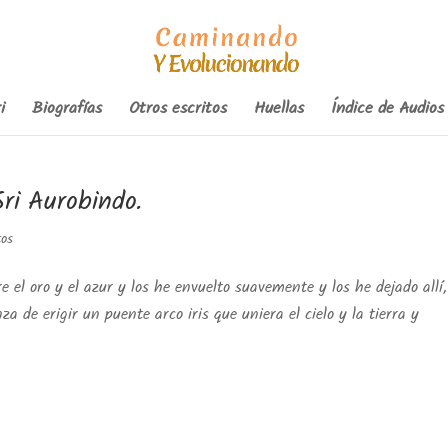
i
Biografías
Otros escritos
Huellas
Índice de Audios
ri Aurobindo.
tos
 el oro y el azur y los he envuelto suavemente y los he dejado allí
a de erigir un puente arco iris que uniera el cielo y la tierra y