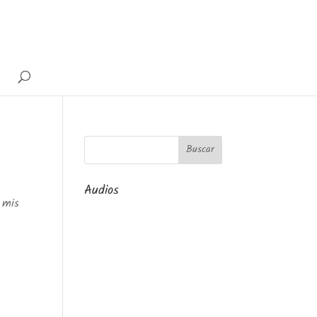
Audios
, mis