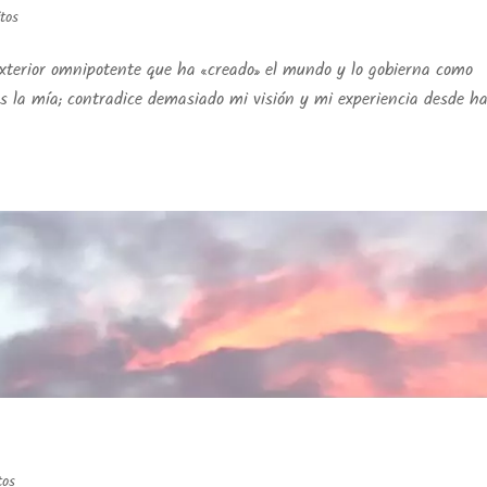
itos
exterior omnipotente que ha «creado» el mundo y lo gobierna como
s la mía; contradice demasiado mi visión y mi experiencia desde h
tos