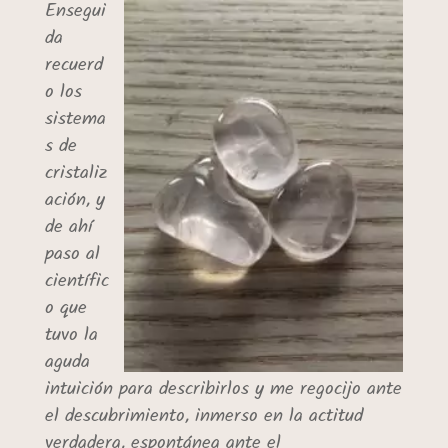
Ensegui
da
recuerd
o los
sistema
s de
cristaliz
ación, y
de ahí
paso al
científic
o que
tuvo la
aguda
intuición para describirlos y me regocijo ante
el descubrimiento, inmerso en la actitud
verdadera, espontánea ante el