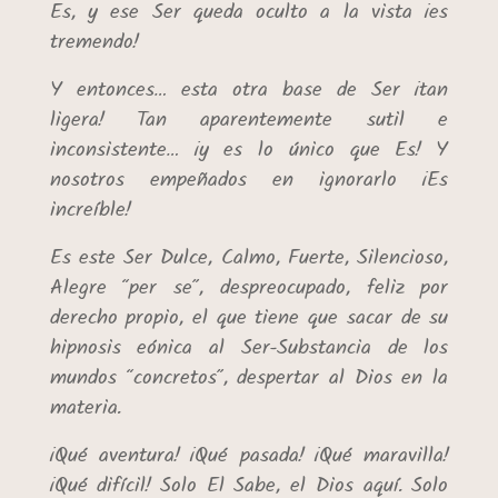
Es, y ese Ser queda oculto a la vista ¡es
tremendo!
Y entonces… esta otra base de Ser ¡tan
ligera! Tan aparentemente sutil e
inconsistente… ¡y es lo único que Es! Y
nosotros empeñados en ignorarlo ¡Es
increíble!
Es este Ser Dulce, Calmo, Fuerte, Silencioso,
Alegre “per se”, despreocupado, feliz por
derecho propio, el que tiene que sacar de su
hipnosis eónica al Ser-Substancia de los
mundos “concretos”, despertar al Dios en la
materia.
¡Qué aventura! ¡Qué pasada! ¡Qué maravilla!
¡Qué difícil! Solo El Sabe, el Dios aquí. Solo