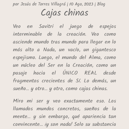
por
Jesús de Torres Villagrá
|
10 Ago, 2023
|
Blog
Cajas chinas
Veo en Savitri el juego de espejos
interminable de la creación. Veo como
asciende mundo tras mundo para llegar en lo
más alto a Nada, un vacío, un gigantesco
espejismo. Luego, el mundo del Alma, como
un núcleo del Ser en la Creación, como un
pasaje hacia el ÚNICO REAL desde
fragmentos crecientes de Sí.
Lo demás, un
sueño… y otro… y otro, como cajas chinas.
Miro mi ser y veo exactamente eso. Los
llamados mundos concretos, sueños de la
mente… y sin embargo, qué apariencia tan
convincente… ¡y son nada! Solo su substancia