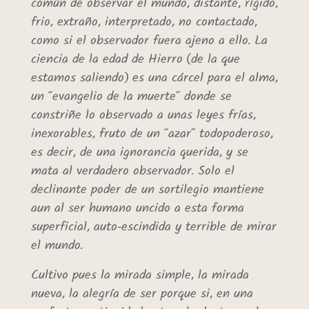
común de observar el mundo, distante, rígido,
frio, extraño, interpretado, no contactado,
como si el observador fuera ajeno a ello. La
ciencia de la edad de Hierro (de la que
estamos saliendo) es una cárcel para el alma,
un “evangelio de la muerte” donde se
constriñe lo observado a unas leyes frías,
inexorables, fruto de un “azar” todopoderoso,
es decir, de una ignorancia querida, y se
mata al verdadero observador. Solo el
declinante poder de un sortilegio mantiene
aun al ser humano uncido a esta forma
superficial, auto-escindida y terrible de mirar
el mundo.
Cultivo pues la mirada simple, la mirada
nueva, la alegría de ser porque si, en una