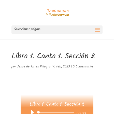
Seleccionar página
Libro 1. Canto 1. Sección 2
por
Jesús de Torres Villagrá
|
6 Feb, 2023
|
0 Comentarios
Libro 1. Canto 1. Sección 2
Reproductor
00:00