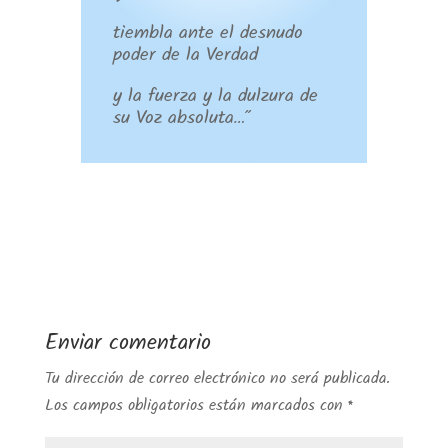
tiembla ante el desnudo
poder de la Verdad
y la fuerza y la dulzura de
su Voz absoluta…”
Enviar comentario
Tu dirección de correo electrónico no será publicada.
Los campos obligatorios están marcados con
*