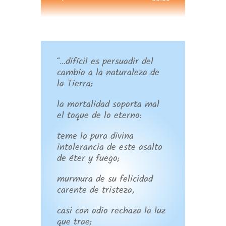
de
audio
“…difícil es persuadir del
cambio a la naturaleza de
la Tierra;
la mortalidad soporta mal
el toque de lo eterno:
teme la pura divina
intolerancia de este asalto
de éter y fuego;
murmura de su felicidad
carente de tristeza,
casi con odio rechaza la luz
que trae;