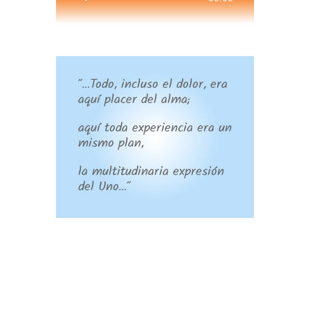
de
audio
“…Todo, incluso el dolor, era
aquí placer del alma;
aquí toda experiencia era un
mismo plan,
la multitudinaria expresión
del Uno…”