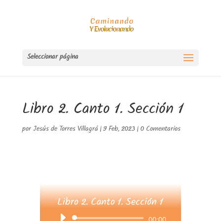
Seleccionar página
Libro 2. Canto 1. Sección 1
por
Jesús de Torres Villagrá
|
9 Feb, 2023
|
0 Comentarios
Libro 2. Canto 1. Sección 1
Reproductor
00:00