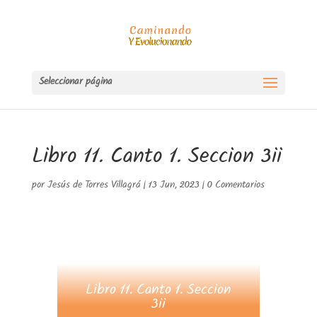
Seleccionar página
Libro 11. Canto 1. Seccion 3ii
por
Jesús de Torres Villagrá
|
13 Jun, 2023
|
0 Comentarios
Libro 11. Canto 1. Seccion
3ii