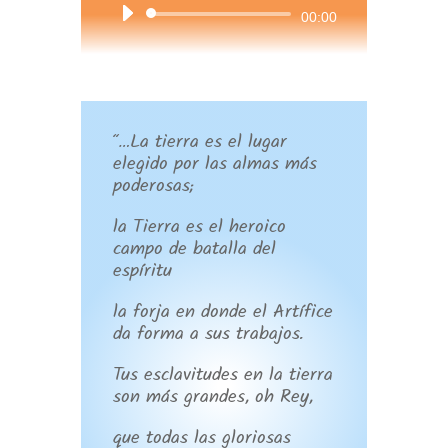
Reproductor
00:00
de
audio
“…La tierra es el lugar
elegido por las almas más
poderosas;
la Tierra es el heroico
campo de batalla del
espíritu
la forja en donde el Artífice
da forma a sus trabajos.
Tus esclavitudes en la tierra
son más grandes, oh Rey,
que todas las gloriosas