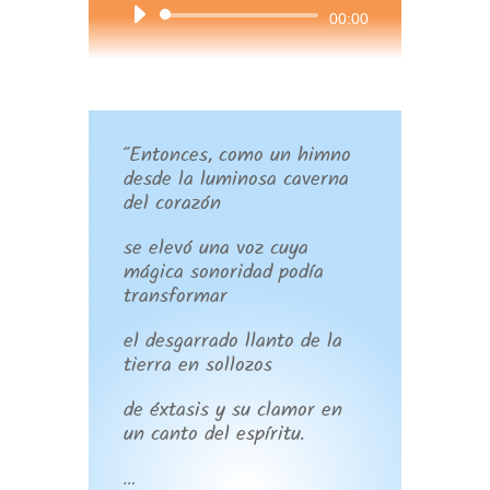
Reproductor
00:00
de
audio
“Entonces, como un himno
desde la luminosa caverna
del corazón
se elevó una voz cuya
mágica sonoridad podía
transformar
el desgarrado llanto de la
tierra en sollozos
de éxtasis y su clamor en
un canto del espíritu.
…