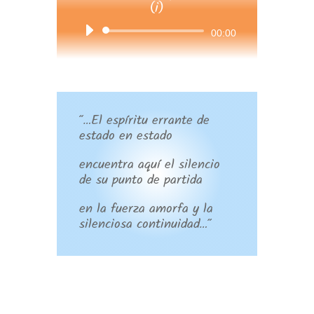
(i)
Reproductor
00:00
de
audio
“…El espíritu errante de
estado en estado
encuentra aquí el silencio
de su punto de partida
en la fuerza amorfa y la
silenciosa continuidad…”