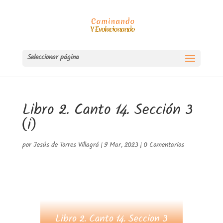
Seleccionar página
Libro 2. Canto 14. Sección 3
(i)
por
Jesús de Torres Villagrá
|
9 Mar, 2023
|
0 Comentarios
Libro 2. Canto 14. Seccion 3