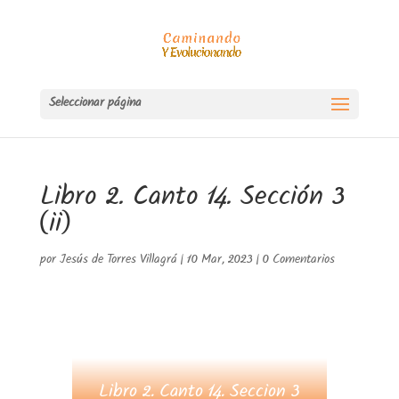
Seleccionar página
Libro 2. Canto 14. Sección 3
(ii)
por
Jesús de Torres Villagrá
|
10 Mar, 2023
|
0 Comentarios
Libro 2. Canto 14. Seccion 3