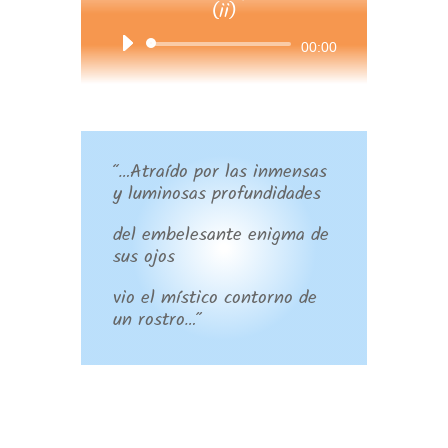
(ii)
Reproductor
00:00
de
audio
“…Atraído por las inmensas
y luminosas profundidades
del embelesante enigma de
sus ojos
vio el místico contorno de
un rostro…”