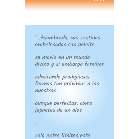
de
audio
”…Asombrado, sus sentidos
embelesados con deleite
se movía en un mundo
divino y si embargo familiar
admirando prodigiosas
formas tan próximas a las
nuestras
aunque perfectas, como
juguetes de un dios
…
solo entre límites este