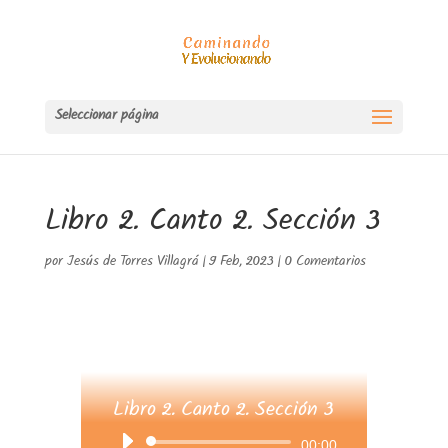
Seleccionar página
Libro 2. Canto 2. Sección 3
por
Jesús de Torres Villagrá
|
9 Feb, 2023
|
0 Comentarios
Libro 2. Canto 2. Sección 3
Reproductor
00:00