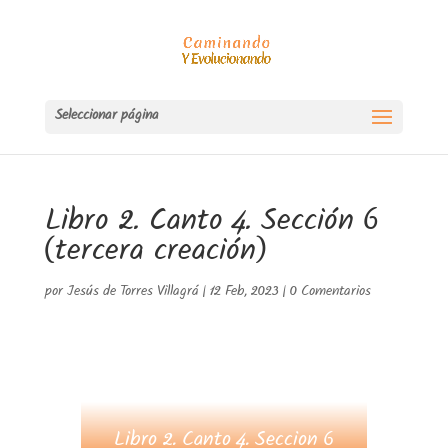
Seleccionar página
Libro 2. Canto 4. Sección 6
(tercera creación)
por
Jesús de Torres Villagrá
|
12 Feb, 2023
|
0 Comentarios
Libro 2. Canto 4. Seccion 6