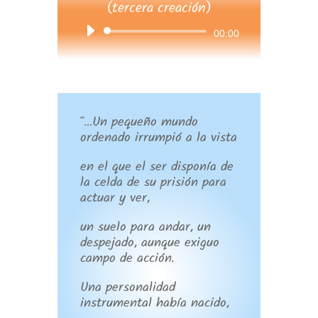
(tercera creación)
Reproductor
00:00
de
audio
“…Un pequeño mundo
ordenado irrumpió a la vista
en el que el ser disponía de
la celda de su prisión para
actuar y ver,
un suelo para andar, un
despejado, aunque exiguo
campo de acción.
Una personalidad
instrumental había nacido,