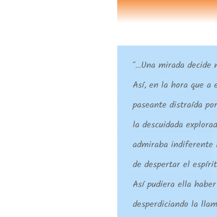
“…Una mirada decide n
Así, en la hora que a 
paseante distraída por
la descuidada explora
admiraba indiferente 
de despertar el espíri
Así pudiera ella haber
desperdiciando la llam