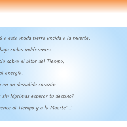
de
audio
tú a esta muda tierra uncida a la muerte,
bajo cielos indiferentes
io sobre el altar del Tiempo,
al energía,
ón en un desvalido corazón
 sin lágrimas esperar tu destino?
ence al Tiempo y a la Muerte”…”