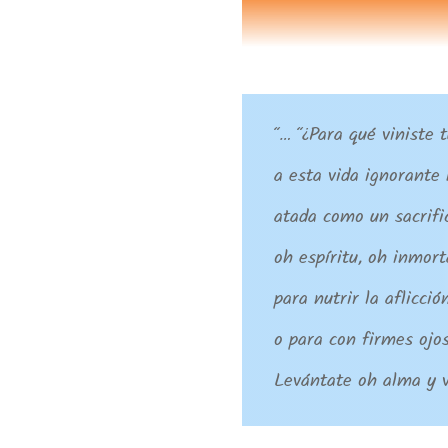
“… “¿Para qué viniste 
a esta vida ignorante 
atada como un sacrific
oh espíritu, oh inmort
para nutrir la aflicci
o para con firmes ojos
Levántate oh alma y v