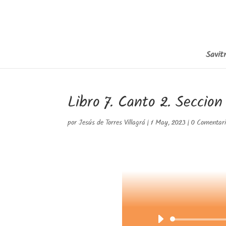
Savitr
Libro 7. Canto 2. Seccion
por
Jesús de Torres Villagrá
|
1 May, 2023
|
0 Comentari