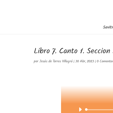
Savitr
Libro 7. Canto 1. Seccion
por
Jesús de Torres Villagrá
|
30 Abr, 2023
|
0 Comentar