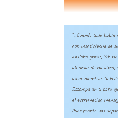
“…Cuando todo había s
aun insatisfecha de su
ansiaba gritar, “Oh ti
oh amor de mi alma, 
amor mientras todavía
Estampa en ti para qu
el estremecido mensaj
Pues pronto nos sepa