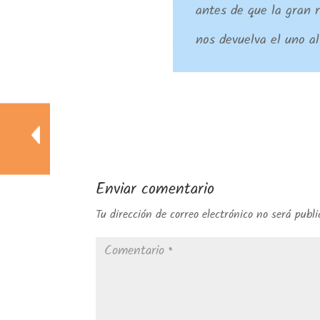
antes de que la gran 
nos devuelva el uno a
Enviar comentario
Tu dirección de correo electrónico no será publi