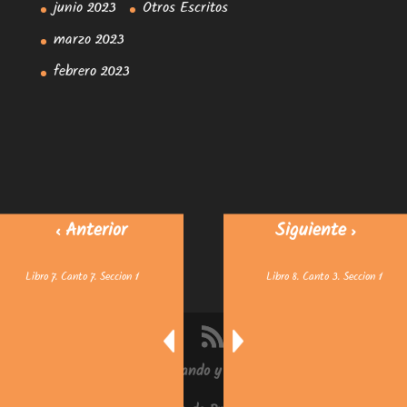
junio 2023
Otros Escritos
marzo 2023
febrero 2023
< Anterior
Siguiente >
Libro 7. Canto 7. Seccion 1
Libro 8. Canto 3. Seccion 1
© 2025
Caminando y Evolucionando
.