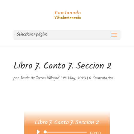
Seleccionar página
Libro 7. Canto 7. Seccion 2
por
Jesús de Torres Villagrá
|
28 May, 2023
|
0 Comentarios
Libro 7. Canto 7. Seccion 2
Reproductor
00:00