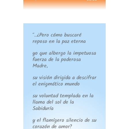
de
audio
“…¿Pero cómo buscaré
reposo en la paz eterna
yo que albergo la impetuosa
fuerza de la poderosa
Madre,
su visión dirigida a descifrar
el enigmático mundo
su voluntad templada en la
llama del sol de la
Sabiduría
y el flamígero silencio de su
corazón de amor?