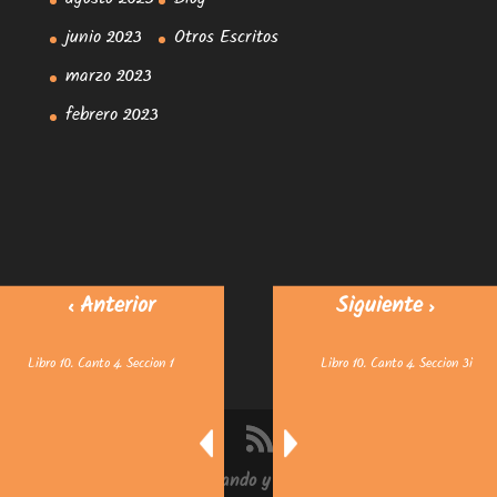
agosto 2023
Blog
junio 2023
Otros Escritos
marzo 2023
febrero 2023
< Anterior
Siguiente >
Libro 10. Canto 4. Seccion 1
Libro 10. Canto 4. Seccion 3i
© 2025
Caminando y Evolucionando
.