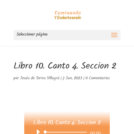
Seleccionar página
Libro 10. Canto 4. Seccion 2
por
Jesús de Torres Villagrá
|
7 Jun, 2023
|
0 Comentarios
Libro 10. Canto 4. Seccion 2
Reproductor
00:00