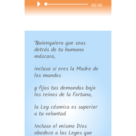
Reproductor
00:00
de
audio
“Quienquiera que seas
detrás de tu humana
máscara,
incluso si eres la Madre de
los mundos
y fijas tus demandas bajo
los reinos de la Fortuna,
la Ley cósmica es superior
a tu voluntad.
Incluso el mismo Dios
obedece a las Leyes que