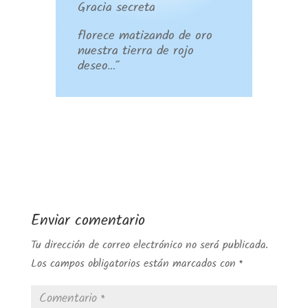
Gracia secreta
florece matizando de oro
nuestra tierra de rojo
deseo…”
Enviar comentario
Tu dirección de correo electrónico no será publicada.
Los campos obligatorios están marcados con
*