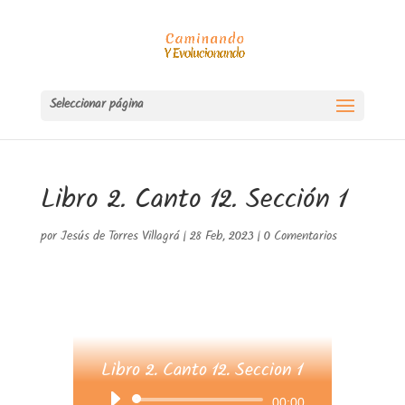
Seleccionar página
Libro 2. Canto 12. Sección 1
por
Jesús de Torres Villagrá
|
28 Feb, 2023
|
0 Comentarios
Libro 2. Canto 12. Seccion 1
Reproductor
00:00