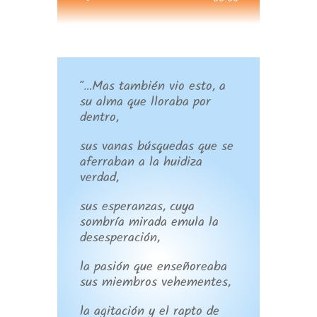
de
audio
“…Mas también vio esto, a
su alma que lloraba por
dentro,
sus vanas búsquedas que se
aferraban a la huidiza
verdad,
sus esperanzas, cuya
sombría mirada emula la
desesperación,
la pasión que enseñoreaba
sus miembros vehementes,
la agitación y el rapto de