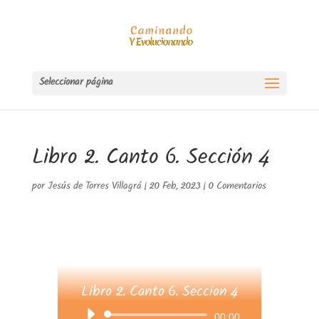
Seleccionar página
Libro 2. Canto 6. Sección 4
por
Jesús de Torres Villagrá
|
20 Feb, 2023
|
0 Comentarios
Libro 2. Canto 6. Seccion 4
Reproductor
00:00