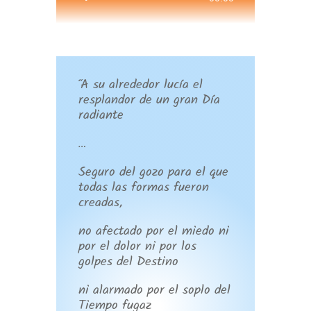
de
audio
“A su alrededor lucía el
resplandor de un gran Día
radiante
…
Seguro del gozo para el que
todas las formas fueron
creadas,
no afectado por el miedo ni
por el dolor ni por los
golpes del Destino
ni alarmado por el soplo del
Tiempo fugaz