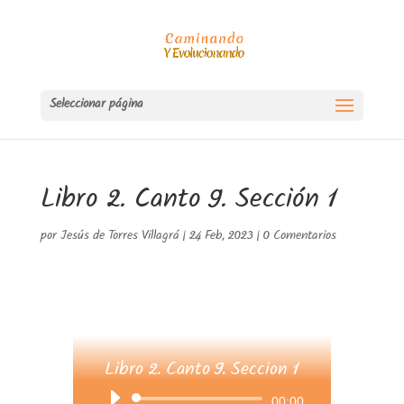
Seleccionar página
Libro 2. Canto 9. Sección 1
por
Jesús de Torres Villagrá
|
24 Feb, 2023
|
0 Comentarios
Libro 2. Canto 9. Seccion 1
Reproductor
00:00