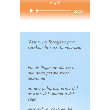
6 y 7
Reproductor
00:00
de
audio
“Reina, no forcejees para
cambiar la secreta voluntad,
…
Puede llegar un día en el
que deba permanecer
desvalida
en una peligrosa orilla del
destino del mundo y del
suyo,