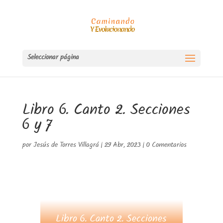
Seleccionar página
Libro 6. Canto 2. Secciones
6 y 7
por
Jesús de Torres Villagrá
|
29 Abr, 2023
|
0 Comentarios
Libro 6. Canto 2. Secciones