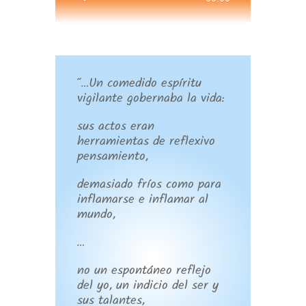
de
audio
“…Un comedido espíritu
vigilante gobernaba la vida:
sus actos eran
herramientas de reflexivo
pensamiento,
demasiado fríos como para
inflamarse e inflamar al
mundo,
…
no un espontáneo reflejo
del yo, un indicio del ser y
sus talantes,