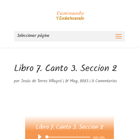
Seleccionar página
Libro 7. Canto 3. Seccion 2
por
Jesús de Torres Villagrá
|
21 May, 2023
|
0 Comentarios
Libro 7. Canto 3. Seccion 2
Reproductor
00:00