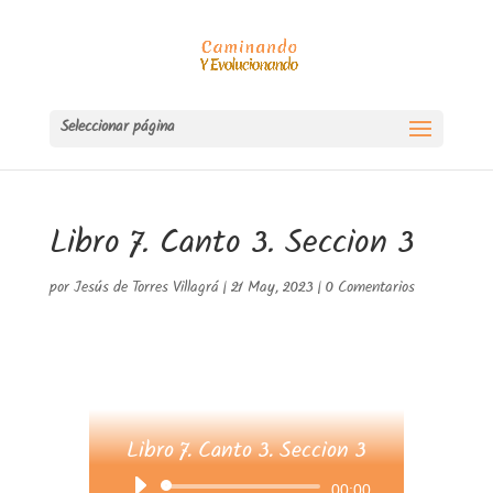
Seleccionar página
Libro 7. Canto 3. Seccion 3
por
Jesús de Torres Villagrá
|
21 May, 2023
|
0 Comentarios
Libro 7. Canto 3. Seccion 3
Reproductor
00:00