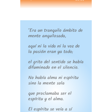
de
audio
“Era un tranquilo ámbito de
mente anquilosada,
aquí ni la vida ni la voz de
la pasión eran ya todo;
el grito del sentido se había
difuminado en el silencio.
No había alma ni espíritu
sino la mente sola
que proclamaba ser el
espíritu y el alma.
El espíritu se veía a sí